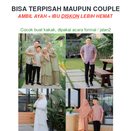
BISA TERPISAH MAUPUN COUPLE
AMBIL AYAH + IBU 
DISKON
 LEBIH HEMAT
Cocok buat kakak, dipakai acara formal / jalan2