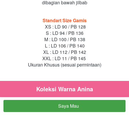
dibagian bawah jilbab
Standart Size Gamis
XS : LD 90 / PB 128
S : LD 94 / PB 136
M : LD 100 / PB 138
L : LD 106 / PB 140
XL : LD 112 / PB 142
XXL : LD 11 / PB 145 
Ukuran Khusus (sesuai permintaan)
Koleksi Warna Anina
Saya Mau
`