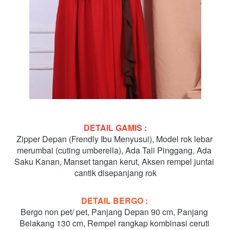
DETAIL GAMIS :
Zipper Depan (Frendly Ibu Menyusui), Model rok lebar 
merumbai (cuting umberella), Ada Tali Pinggang, Ada 
Saku Kanan, Manset tangan kerut, Aksen rempel juntai 
cantik disepanjang rok
DETAIL BERGO :
Bergo non pet/ pet, Panjang Depan 90 cm, Panjang 
Belakang 130 cm, Rempel rangkap kombinasi ceruti 