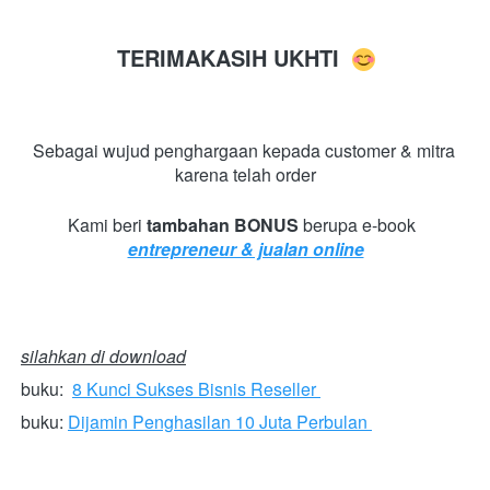
TERIMAKASIH UKHTI
Sebagai wujud penghargaan kepada customer & mitra 
karena telah order
Kami beri 
tambahan BONUS
 berupa e-book  
entrepreneur & jualan online
silahkan di download
buku:  
8 Kunci Sukses Bisnis Reseller
buku: 
Dijamin Penghasilan 10 Juta Perbulan