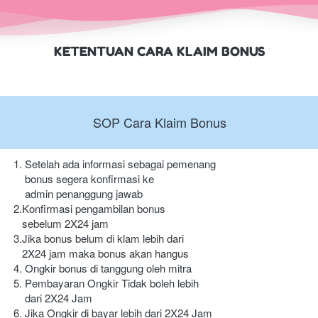
KETENTUAN CARA KLAIM BONUS
SOP Cara Klaim Bonus
1. Setelah ada informasi sebagai pemenang
    bonus segera konfirmasi ke
    admin penanggung jawab
2.Konfirmasi pengambilan bonus
   sebelum 2X24 jam
3.Jika bonus belum di klam lebih dari
   2X24 jam maka bonus akan hangus
4. Ongkir bonus di tanggung oleh mitra
5. Pembayaran Ongkir Tidak boleh lebih
    dari 2X24 Jam
6. Jika Ongkir di bayar lebih dari 2X24 Jam