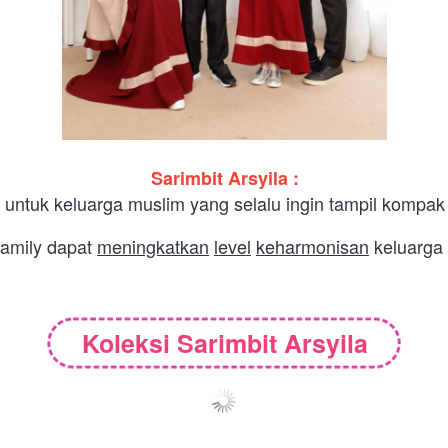
Sarimbit Arsyila :
 untuk keluarga muslim yang selalu ingin tampil kompak 
family dapat 
meningkatkan
level
keharmonisan
 keluarga
Koleksi Sarimbit Arsyila