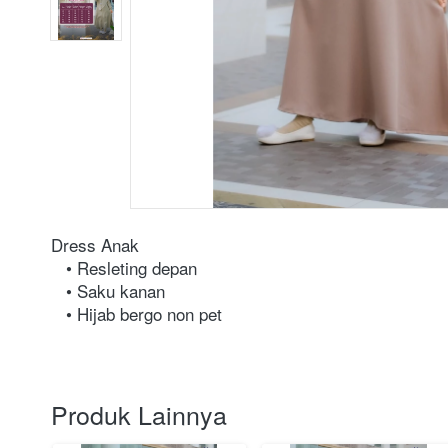
Dress Anak
   • Resleting depan
   • Saku kanan
   • Hijab bergo non pet
Produk Lainnya