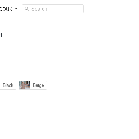
Search
ODUK
t
Black
Beige