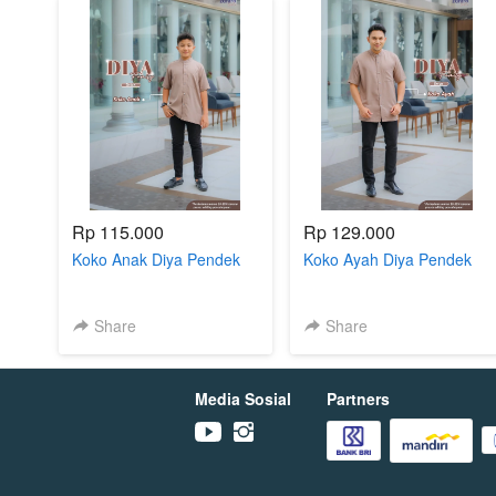
Rp 115.000
Rp 129.000
Koko Anak Diya Pendek
Koko Ayah Diya Pendek
Share
Share
Media Sosial
Partners