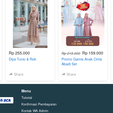
Rp 255.000
Rp 159.000
Rp 215.000
Diya Tunic & Rok
Promo Gamis Anak Cinta
Abadi Set
Share
Share
Menu
Tutorial
Konfirmasi Pembayaran
Kontak WA Admin