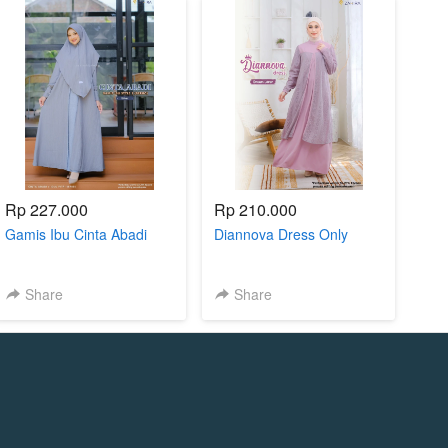
Rp 227.000
Rp 210.000
Gamis Ibu Cinta Abadi
Diannova Dress Only
Share
Share