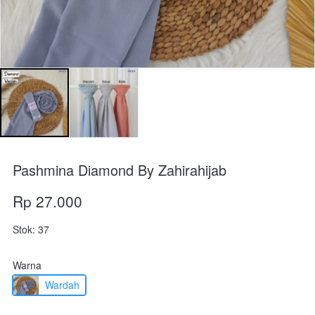
Pashmina Diamond By Zahirahijab
Rp 27.000
Stok: 37
Warna
Wardah